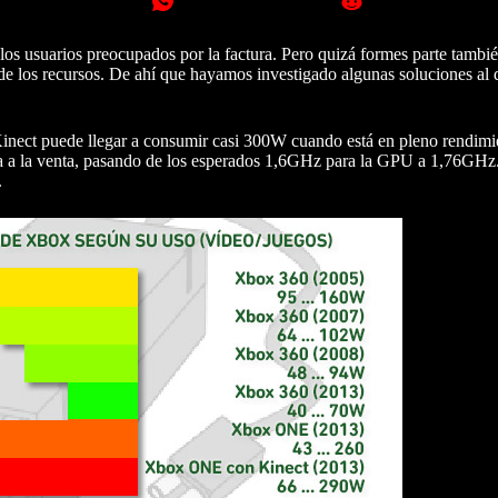
 los usuarios preocupados por la factura. Pero quizá formes parte tambi
 los recursos. De ahí que hayamos investigado algunas soluciones al 
nect puede llegar a consumir casi 300W cuando está en pleno rendimie
ida a la venta, pasando de los esperados 1,6GHz para la GPU a 1,76GHz
.