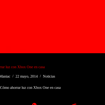
rar luz con Xbox One en casa
Maniac
22 mayo, 2014
Noticias
Cómo ahorrar luz con Xbox One en casa