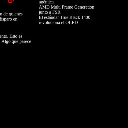
agéntica
AMD Multi Frame Generation
junto a FSR
én de quienes
El estándar True Black 1400
disparo en
revoluciona el OLED
nto. Esto es
. Algo que parece