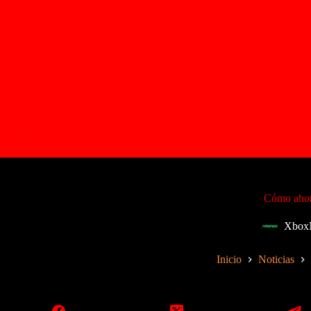
Cómo ahor
Xbox
Inicio
Noticias