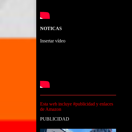
NOTICAS
Insertar vídeo
Esta web incluye #publicidad y enlaces
de Amazon
PUBLICIDAD