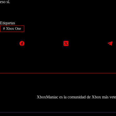
eso sí.
Etiquetas
#
Xbox One
XboxManiac es la comunidad de Xbox más veter