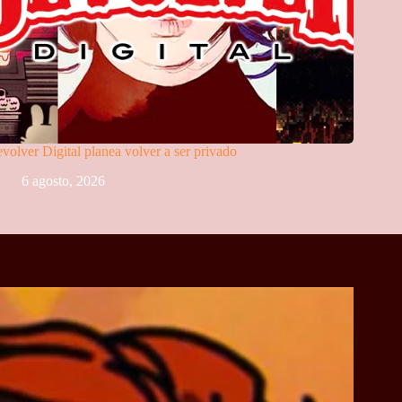
volver Digital planea volver a ser privado
6 agosto, 2026