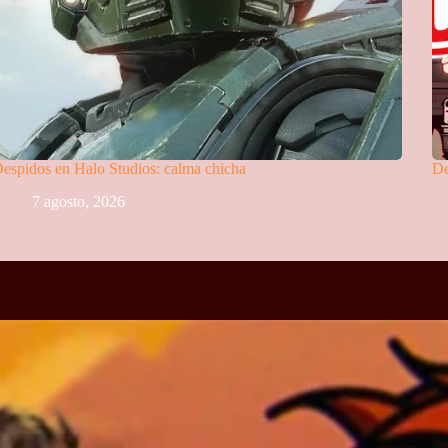
espidos en Halo Studios: calma chicha
De
7 agosto, 2026