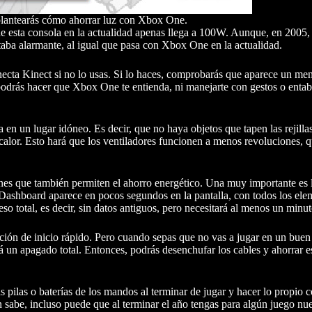
e plantearás cómo ahorrar luz con Xbox One.
e esta consola en la actualidad apenas llega a 100W. Aunque, en 2005, 
aba alarmante, al igual que pasa con Xbox One en la actualidad.
cta Kinect si no lo usas. Si lo haces, comprobarás que aparece un mens
 podrás hacer que Xbox One te entienda, ni manejarte con gestos o enta
 en un lugar idóneo. Es decir, que no haya objetos que tapen las rejilla
 calor. Esto hará que los ventiladores funcionen a menos revoluciones, 
s que también permiten el ahorro energético. Una muy importante es l
l Dashboard aparece en pocos segundos en la pantalla, con todos los ele
so total, es decir, sin datos antiguos, pero necesitará al menos un minuto
ión de inicio rápido. Pero cuando sepas que no vas a jugar en un buen 
 un apagado total. Entonces, podrás desenchufar los cables y ahorrar e
 pilas o baterías de los mandos al terminar de jugar y hacer lo propio c
én sabe, incluso puede que al terminar el año tengas para algún juego nue