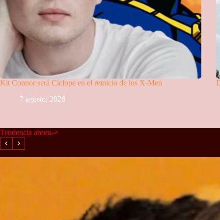
Kit Connor será Cíclope en el reinicio de los X-Men
D
7 agosto, 2026
Tendencia ahora