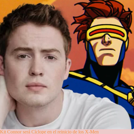
Kit Connor será Cíclope en el reinicio de los X-Men