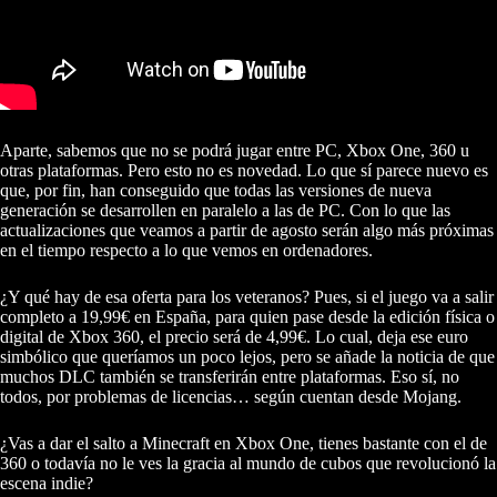
Aparte, sabemos que no se podrá jugar entre PC, Xbox One, 360 u
otras plataformas. Pero esto no es novedad. Lo que sí parece nuevo es
que, por fin, han conseguido que todas las versiones de nueva
generación se desarrollen en paralelo a las de PC. Con lo que las
actualizaciones que veamos a partir de agosto serán algo más próximas
en el tiempo respecto a lo que vemos en ordenadores.
¿Y qué hay de esa oferta para los veteranos? Pues, si el juego va a salir
completo a 19,99€ en España, para quien pase desde la edición física o
digital de Xbox 360, el precio será de 4,99€. Lo cual, deja ese euro
simbólico que queríamos un poco lejos, pero se añade la noticia de que
muchos DLC también se transferirán entre plataformas. Eso sí, no
todos, por problemas de licencias… según cuentan desde Mojang.
¿Vas a dar el salto a Minecraft en Xbox One, tienes bastante con el de
360 o todavía no le ves la gracia al mundo de cubos que revolucionó la
escena indie?