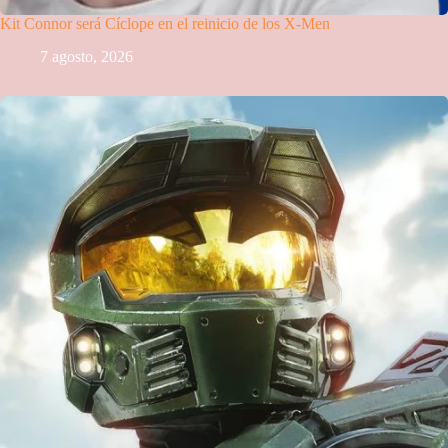
Kit Connor será Cíclope en el reinicio de los X-Men
7 agosto, 2026