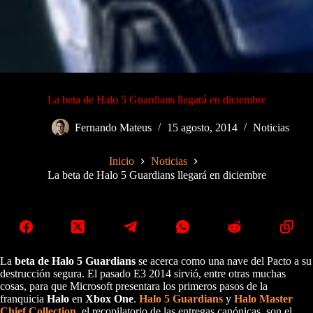
La beta de Halo 5 Guardians llegará en diciembre
Fernando Mateus
15 agosto, 2014
Noticias
Inicio
Noticias
La beta de Halo 5 Guardians llegará en diciembre
La
beta de Halo 5 Guardians
se acerca como una nave del Pacto a su
destrucción segura. El pasado E3 2014 sirvió, entre otras muchas
cosas, para que Microsoft presentara los primeros pasos de la
franquicia
Halo
en
Xbox One
.
Halo 5
Guardians
y
Halo Master
Chief Collection
, el recopilatorio de las entregas canónicas, son el