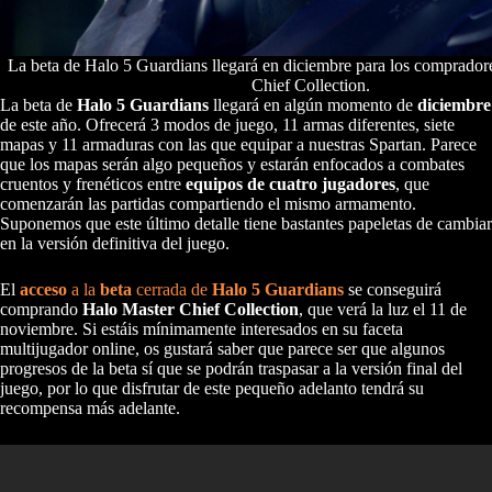
La beta de Halo 5 Guardians llegará en diciembre para los comprador
Chief Collection.
La beta de
Halo 5
Guardians
llegará en algún momento de
diciembre
de este año. Ofrecerá 3 modos de juego, 11 armas diferentes, siete
mapas y 11 armaduras con las que equipar a nuestras Spartan. Parece
que los mapas serán algo pequeños y estarán enfocados a combates
cruentos y frenéticos entre
equipos de cuatro jugadores
, que
comenzarán las partidas compartiendo el mismo armamento.
Suponemos que este último detalle tiene bastantes papeletas de cambiar
en la versión definitiva del juego.
El
acceso
a la
beta
cerrada de
Halo 5 Guardians
se conseguirá
comprando
Halo Master Chief Collection
, que verá la luz el 11 de
noviembre. Si estáis mínimamente interesados en su faceta
multijugador online, os gustará saber que parece ser que algunos
progresos de la beta sí que se podrán traspasar a la versión final del
juego, por lo que disfrutar de este pequeño adelanto tendrá su
recompensa más adelante.