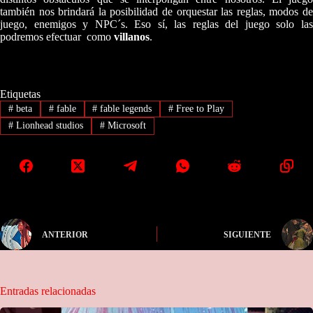
también nos brindará la posibilidad de orquestar las reglas, modos de
juego, enemigos y NPC´s. Eso sí, las reglas del juego solo las
podremos efectuar como
villanos
.
Etiquetas
#
beta
#
fable
#
fable legends
#
Free to Play
#
Lionhead studios
#
Microsoft
ANTERIOR
SIGUIENTE
Entradas relacionadas