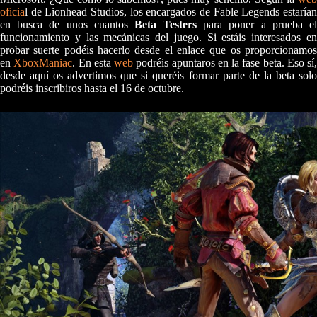
oficia
l de Lionhead Studios, los encargados de Fable Legends estarían
en busca de unos cuantos
Beta Testers
para poner a prueba e
funcionamiento y las mecánicas del juego. Si estáis interesados en
probar suerte podéis hacerlo desde el enlace que os proporcionamos
en
XboxManiac
. En esta
web
podréis apuntaros en la fase beta. Eso sí,
desde aquí os advertimos que si queréis formar parte de la beta solo
podréis inscribiros hasta el 16 de octubre.