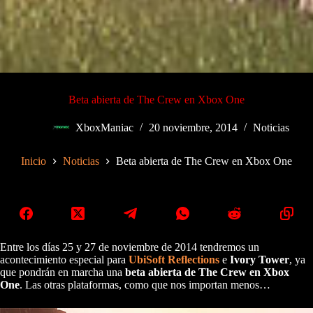
Beta abierta de The Crew en Xbox One
XboxManiac
20 noviembre, 2014
Noticias
Inicio
Noticias
Beta abierta de The Crew en Xbox One
Entre los días 25 y 27 de noviembre de 2014 tendremos un
acontecimiento especial para
UbiSoft Reflections
e
Ivory Tower
, ya
que pondrán en marcha una
beta abierta de The Crew en Xbox
One
. Las otras plataformas, como que nos importan menos…