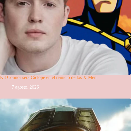
Kit Connor será Cíclope en el reinicio de los X-Men
7 agosto, 2026