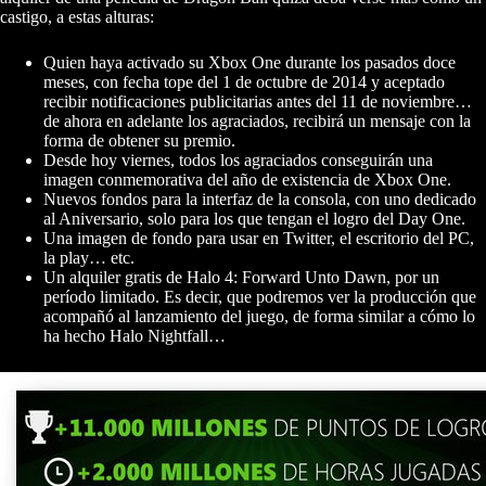
castigo, a estas alturas:
Quien haya activado su Xbox One durante los pasados doce
meses, con fecha tope del 1 de octubre de 2014 y aceptado
recibir notificaciones publicitarias antes del 11 de noviembre…
de ahora en adelante los agraciados, recibirá un mensaje con la
forma de obtener su premio.
Desde hoy viernes, todos los agraciados conseguirán una
imagen conmemorativa del año de existencia de Xbox One.
Nuevos fondos para la interfaz de la consola, con uno dedicado
al Aniversario, solo para los que tengan el logro del Day One.
Una imagen de fondo para usar en Twitter, el escritorio del PC,
la play… etc.
Un alquiler gratis de Halo 4: Forward Unto Dawn, por un
período limitado. Es decir, que podremos ver la producción que
acompañó al lanzamiento del juego, de forma similar a cómo lo
ha hecho Halo Nightfall…