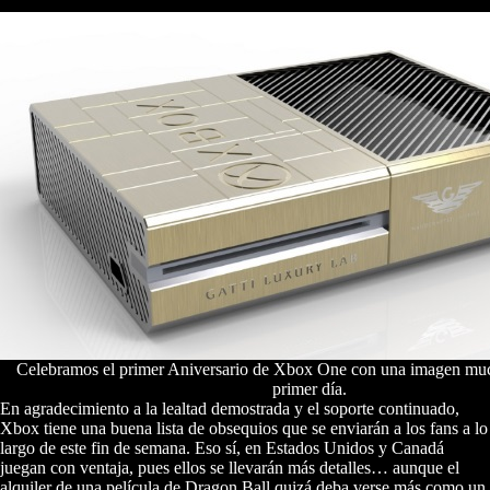
Celebramos el primer Aniversario de Xbox One con una imagen muc
primer día.
En agradecimiento a la lealtad demostrada y el soporte continuado,
Xbox tiene una buena lista de obsequios que se enviarán a los fans a lo
largo de este fin de semana. Eso sí, en Estados Unidos y Canadá
juegan con ventaja, pues ellos se llevarán más detalles… aunque el
alquiler de una película de Dragon Ball quizá deba verse más como un