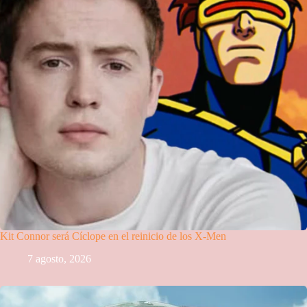
Kit Connor será Cíclope en el reinicio de los X-Men
7 agosto, 2026