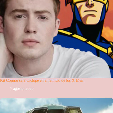
Kit Connor será Cíclope en el reinicio de los X-Men
7 agosto, 2026