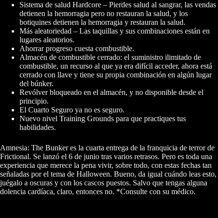
Sistema de salud Hardcore – Pierdes salud al sangrar, las vendas
detienen la hemorragia pero no restauran la salud, y los
botiquines detienen la hemorragia y restauran la salud.
Más aleatoriedad – Las taquillas y sus combinaciones están en
lugares aleatorios.
Ahorrar progreso cuesta combustible.
Almacén de combustible cerrado: el suministro ilimitado de
combustible, un recurso al que ya era difícil acceder, ahora está
cerrado con llave y tiene su propia combinación en algún lugar
del búnker.
Revólver bloqueado en el almacén, y no disponible desde el
principio.
El Cuarto Seguro ya no es seguro.
Nuevo nivel Training Grounds para que practiques tus
habilidades.
Amnesia: The Bunker es la cuarta entrega de la franquicia de terror de
Frictional. Se lanzó el 6 de junio tras varios retrasos. Pero es toda una
experiencia que merece la pena vivir, sobre todo, con estas fechas tan
señaladas por el tema de Halloween. Bueno, da igual cuándo leas esto,
juégalo a oscuras y con los cascos puestos. Salvo que tengas alguna
dolencia cardíaca, claro, entonces no. *Consulte con su médico.