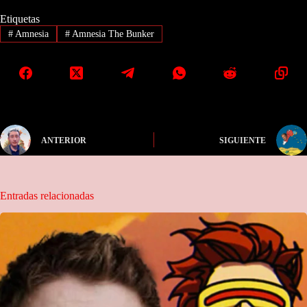
Etiquetas
#
Amnesia
#
Amnesia The Bunker
ANTERIOR
SIGUIENTE
Entradas relacionadas