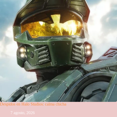
Despidos en Halo Studios: calma chicha
7 agosto, 2026