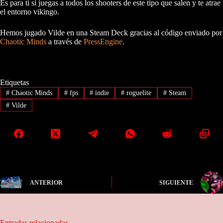
Es para ti si juegas a todos los shooters de este tipo que salen y te atrae
el entorno vikingo.
Hemos jugado Vilde en una Steam Deck gracias al código enviado por
Chaotic Minds
a través de
PressEngine
.
Etiquetas
#
Chaotic Minds
#
fps
#
indie
#
roguelite
#
Steam
#
Vilde
ANTERIOR
SIGUIENTE
Entradas relacionadas