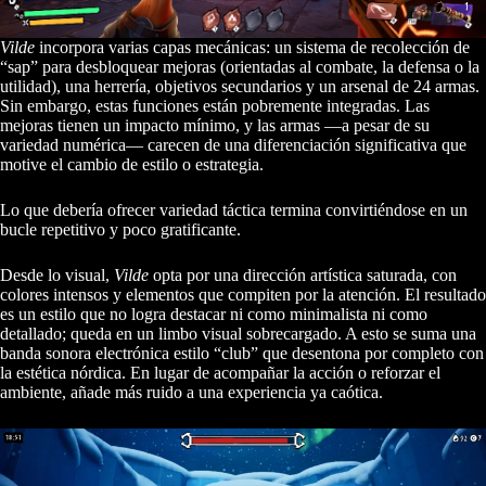
Vilde
incorpora varias capas mecánicas: un sistema de recolección de
“sap” para desbloquear mejoras (orientadas al combate, la defensa o la
utilidad), una herrería, objetivos secundarios y un arsenal de 24 armas.
Sin embargo, estas funciones están pobremente integradas. Las
mejoras tienen un impacto mínimo, y las armas —a pesar de su
variedad numérica— carecen de una diferenciación significativa que
motive el cambio de estilo o estrategia.
Lo que debería ofrecer variedad táctica termina convirtiéndose en un
bucle repetitivo y poco gratificante.
Desde lo visual,
Vilde
opta por una dirección artística saturada, con
colores intensos y elementos que compiten por la atención. El resultado
es un estilo que no logra destacar ni como minimalista ni como
detallado; queda en un limbo visual sobrecargado. A esto se suma una
banda sonora electrónica estilo “club” que desentona por completo con
la estética nórdica. En lugar de acompañar la acción o reforzar el
ambiente, añade más ruido a una experiencia ya caótica.