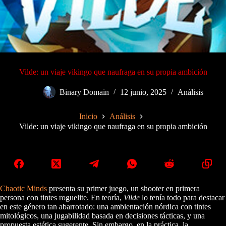
Vilde: un viaje vikingo que naufraga en su propia ambición
Binary Domain
12 junio, 2025
Análisis
Inicio
Análisis
Vilde: un viaje vikingo que naufraga en su propia ambición
Chaotic Minds
presenta su primer juego, un shooter en primera
persona con tintes roguelite. En teoría,
Vilde
lo tenía todo para destacar
en este género tan abarrotado: una ambientación nórdica con tintes
mitológicos, una jugabilidad basada en decisiones tácticas, y una
propuesta estética sugerente. Sin embargo, en la práctica, la