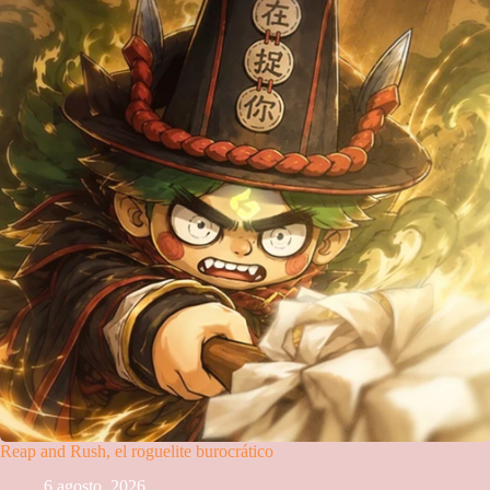
Reap and Rush, el roguelite burocrático
6 agosto, 2026