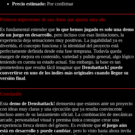
Precio estimado:
Por confirmar
Primeras impresiones de una demo que apunta muy alto
Es fundamental entender que
lo que hemos jugado es solo una demo
de un juego en desarrollo
, pero incluso con esas limitaciones, la
experiencia deja sensaciones muy positivas. La jugabilidad ya es
divertida, el concepto funciona y la identidad del proyecto está
perfectamente definida desde esta fase temprana. Todavía queda
margen de mejora en contenido, variedad y pulido general, algo lógico
teniendo en cuenta su estado actual. Sin embargo, la base es tan
prometedora que resulta fácil imaginar que
Denshattack! puede
convertirse en uno de los indies más originales cuando llegue su
versión final
.
Conclusión
Esta
demo de Denshattack!
demuestra que estamos ante un proyecto
con ideas muy claras y una ejecución que ya resulta convincente
incluso antes de su lanzamiento oficial. La combinación de mecánicas
arcade, personalidad visual y premisa única consigue crear una
experiencia fresca dentro del género. Es evidente que
el juego aún
está en desarrollo y puede cambiar
, pero lo visto hasta ahora invita