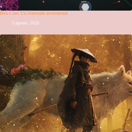
Hex Core: Un Asteroids incremental
5 agosto, 2026