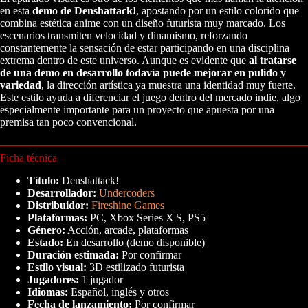
en esta
demo de Denshattack!
, apostando por un estilo colorido que
combina estética anime con un diseño futurista muy marcado. Los
escenarios transmiten velocidad y dinamismo, reforzando
constantemente la sensación de estar participando en una disciplina
extrema dentro de este universo. Aunque es evidente que
al tratarse
de una demo en desarrollo todavía puede mejorar en pulido y
variedad
, la dirección artística ya muestra una identidad muy fuerte.
Este estilo ayuda a diferenciar el juego dentro del mercado indie, algo
especialmente importante para un proyecto que apuesta por una
premisa tan poco convencional.
Ficha técnica
Título:
Denshattack!
Desarrollador:
Undercoders
Distribuidor:
Fireshine Games
Plataformas:
PC, Xbox Series X|S, PS5
Género:
Acción, arcade, plataformas
Estado:
En desarrollo (demo disponible)
Duración estimada:
Por confirmar
Estilo visual:
3D estilizado futurista
Jugadores:
1 jugador
Idiomas:
Español, inglés y otros
Fecha de lanzamiento:
Por confirmar