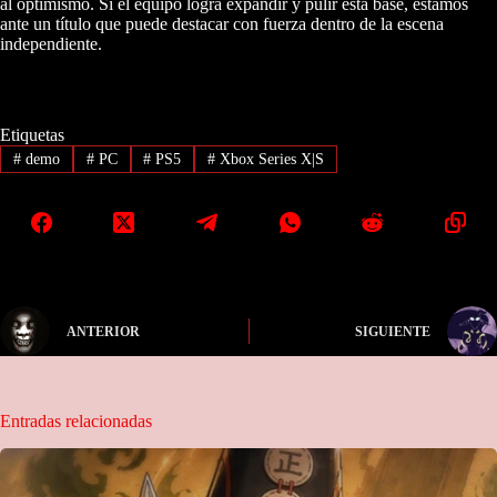
al optimismo. Si el equipo logra expandir y pulir esta base, estamos
ante un título que puede destacar con fuerza dentro de la escena
independiente.
Etiquetas
#
demo
#
PC
#
PS5
#
Xbox Series X|S
ANTERIOR
SIGUIENTE
Entradas relacionadas