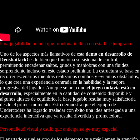
Una jugabilidad arcade que funciona incluso en esta fase temprana
Uno de los aspectos más llamativos de esta
demo en desarrollo de
Denshattack!
es lo bien que funciona su sistema de control,
permitiendo encadenar saltos, grinds y maniobras con una fluidez
sorprendente incluso en este estado preliminar. La estructura se basa en
recorrer escenarios mientras realizamos combos y evitamos obstáculos,
lo que crea una experiencia centrada en la habilidad y la mejora
progresiva del jugador. Aunque se nota que
el juego todavía está en
desarrollo
, especialmente en la cantidad de contenido disponible y
algunos ajustes de equilibrio, la base jugable resulta muy satisfactoria
desde el primer momento. Esto demuestra que el equipo de
Undercoders ha logrado trasladar con éxito una idea arriesgada a una
experiencia interactiva que ya resulta divertida y prometedora.
Personalidad visual y estilo que anticipan algo muy especial
El apartado visual es otro de los elementos que más llaman la atención