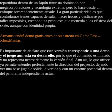
repartidora dentro de un Japón futurista dominado por
megacorporaciones y tecnología extrema, pero lo hace desde un
enfoque sorprendentemente arcade. La gran particularidad es que
controlamos trenes capaces de saltar, hacer trucos y deslizarse por
raíles imposibles, creando una propuesta que recuerda a los clásicos del
skate, aunque con identidad propia.
Armatus tendrá demo gratis antes de su estreno en Game Pass –
XboxManiac
Es importante dejar claro que
esta versión corresponde a una demo
y el juego aún está en desarrollo
, por lo que el contenido es limitado
y no representa necesariamente la versión final. Aun así, lo que ofrece
ya permite entender perfectamente la dirección del proyecto, dejando
ver una base jugable sólida, divertida y con un enorme potencial dentro
del panorama independiente actual.