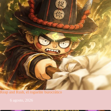
Reap and Rush, el roguelite burocrático
6 agosto, 2026