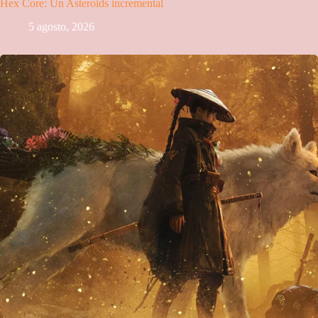
Hex Core: Un Asteroids incremental
5 agosto, 2026