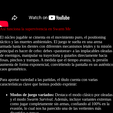
Así funciona la supervivencia en Swarm Me
El núcleo jugable se cimenta en el movimiento puro, el positioning
táctico y las muertes ambientales. El juego te suelta en una arena
armada hasta los dientes con diferentes mecanismos letales y tu misión
principal es hacer de cebo: debes «pastorear» a las implacables oleadas
de enemigos, manipular su trayectoria y guiarlos directamente hacia
fosas, pinchos y trampas. A medida que el tiempo avanza, la presión
aumenta de forma exponencial, convirtiendo la pantalla en un auténtico
caos geométrico.
Para aportar variedad a las partidas, el título cuenta con varias
características clave que hemos podido exprimir:
Modos de juego variados:
Destaca el modo clásico por oleadas
y el modo
Swarm Survival
. Además, incluye variantes extremas
como jugar completamente sin armas, confiando al 100% en la
evasión, lo cual nos ha parecido una de las vertientes más
divertidas y tensas.