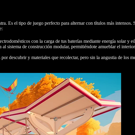
ra. Es el tipo de juego perfecto para alternar con títulos más intensos.
e:
ctrodomésticos con la carga de tus baterías mediante energía solar y eó
l sistema de construcción modular, permitiéndote amueblar el interio
por descubrir y materiales que recolectar, pero sin la angustia de los m