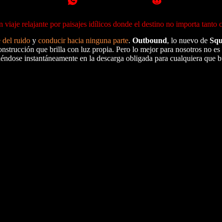
viaje relajante por paisajes idílicos donde el destino no importa tanto
e del ruido
y
conducir hacia ninguna parte
.
Outbound
, lo nuevo de
Squ
nstrucción que brilla con luz propia. Pero lo mejor para nosotros no es 
tiéndose instantáneamente en la descarga obligada para cualquiera que 