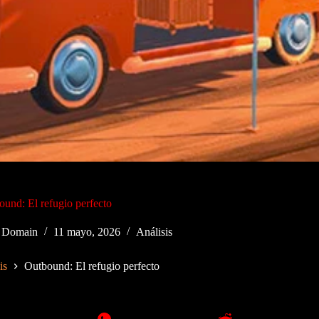
und: El refugio perfecto
 Domain
11 mayo, 2026
Análisis
is
Outbound: El refugio perfecto