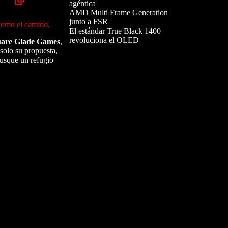
agéntica
AMD Multi Frame Generation
junto a FSR
 como el camino.
El estándar True Black 1400
revoluciona el OLED
are Glade Games
,
solo su propuesta,
busque un refugio