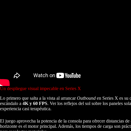
Un despliegue visual impecable en Series X
Lo primero que salta a la vista al arrancar
Outbound
en Series X es su d
escándalo a
4K y 60 FPS
. Ver los reflejos del sol sobre los paneles s
experiencia casi terapéutica.
El juego aprovecha la potencia de la consola para ofrecer distancias de
horizonte es el motor principal. Además, los tiempos de carga son prácti