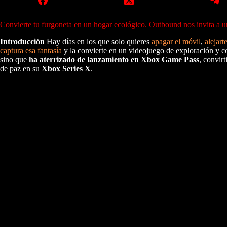
Convierte tu furgoneta en un hogar ecológico. Outbound nos invita a un 
Introducción
Hay días en los que solo quieres
apagar el móvil
,
alejart
captura esa fantasía
y la convierte en un videojuego de exploración y co
sino que
ha aterrizado de lanzamiento en Xbox Game Pass
, convir
de paz en su
Xbox Series X
.