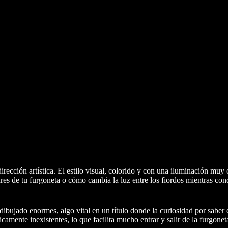
irección artística. El estilo visual, colorido y con una iluminación muy
olares de tu furgoneta o cómo cambia la luz entre los fiordos mientras co
 dibujado enormes, algo vital en un título donde la curiosidad por saber
camente inexistentes, lo que facilita mucho entrar y salir de la furgone