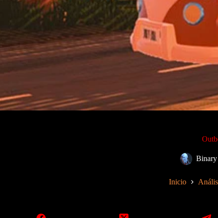
Outbo
Binary
Inicio
Anális