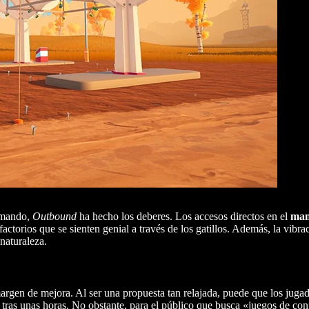
l mando,
Outbound
ha hecho los deberes. Los accesos directos en el
man
factorios que se sienten genial a través de los gatillos. Además, la vibr
 naturaleza.
argen de mejora. Al ser una propuesta tan relajada, puede que los jug
tras unas horas. No obstante, para el público que busca «juegos de confo