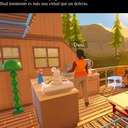
final inminente es más una virtud que un defecto.