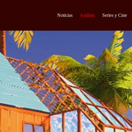
Noticias
Análisis
Series y Cine