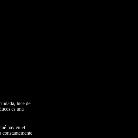
 cuidada, luce de
nduces es una
 qué hay en el
ta constantemente