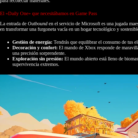
para recolectar materiales.
El «Daily One» que necesitábamos en Game Pass
La entrada de
Outbound
en el servicio de Microsoft es una jugada maest
en transformar una furgoneta vacía en un hogar tecnológico y sostenibl
Gestión de energía:
Tendrás que equilibrar el consumo de tus ele
Decoración y confort:
El mando de Xbox responde de maravilla a
una precisión sorprendente.
Exploración sin presión:
El mundo abierto está lleno de biomas 
supervivencia extremos.