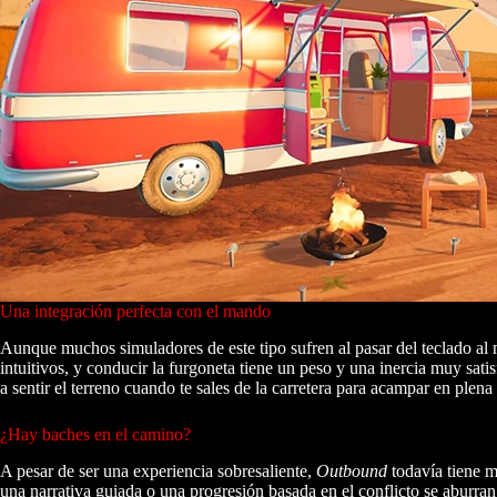
Una integración perfecta con el mando
Aunque muchos simuladores de este tipo sufren al pasar del teclado a
intuitivos, y conducir la furgoneta tiene un peso y una inercia muy satis
a sentir el terreno cuando te sales de la carretera para acampar en plena
¿Hay baches en el camino?
A pesar de ser una experiencia sobresaliente,
Outbound
todavía tiene m
una narrativa guiada o una progresión basada en el conflicto se aburran 