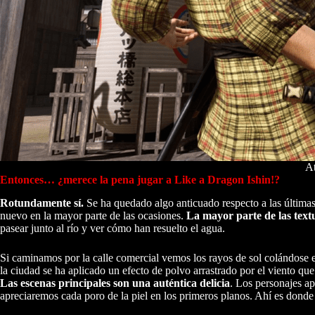
A
Entonces… ¿merece la pena jugar a Like a Dragon Ishin!?
Rotundamente sí.
Se ha quedado algo anticuado respecto a las últimas
nuevo en la mayor parte de las ocasiones.
La mayor parte de las textur
pasear junto al río y ver cómo han resuelto el agua.
Si caminamos por la calle comercial vemos los rayos de sol colándose e
la ciudad se ha aplicado un efecto de polvo arrastrado por el viento qu
Las escenas principales son una auténtica delicia
. Los personajes a
apreciaremos cada poro de la piel en los primeros planos. Ahí es donde p