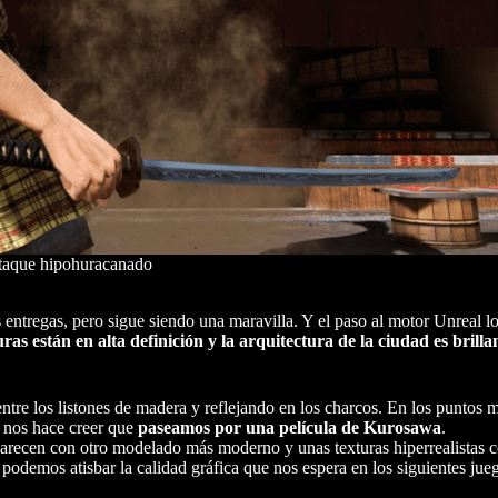
taque hipohuracanado
 entregas, pero sigue siendo una maravilla. Y el paso al motor Unreal l
as están en alta definición y la arquitectura de la ciudad es brilla
ntre los listones de madera y reflejando en los charcos. En los puntos
e nos hace creer que
paseamos por una película de Kurosawa
.
parecen con otro modelado más moderno y unas texturas hiperrealistas c
odemos atisbar la calidad gráfica que nos espera en los siguientes juego