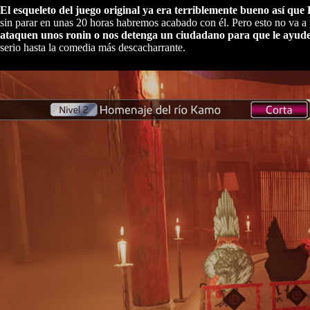
El esqueleto del juego original ya era terriblemente bueno así que L
sin parar en unas 20 horas habremos acabado con él. Pero esto no va a
ataquen unos ronin o nos detenga un ciudadano para que le ayu
serio hasta la comedia más descacharrante.