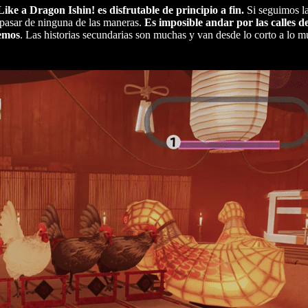
ike a Dragon Ishin! es disfrutable de principio a fin.
Si seguimos la 
 pasar de ninguna de las maneras.
Es imposible andar por las calles d
demos
. Las historias secundarias son muchas y van desde lo corto a lo m