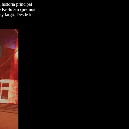
historia principal
e Kioto sin que nos
uy largo. Desde lo