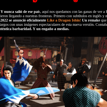
Y nunca salió de ese paí
s, aquí nos quedamos con las ganas de ver 
ieron llegando a nuestras fronteras. Primero con subtítulos en inglés y 
2022 se anunció oficialmente
Like a Dragon Ishin!
Un remake
que 
largos con unas imágenes espectaculares de esta nueva versión. Contab
téntica barbaridad. Y un engaño a medias.