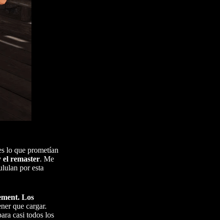
es lo que prometían
 el remaster
. Me
ululan por esta
ement. Los
ener que cargar.
ara casi todos los