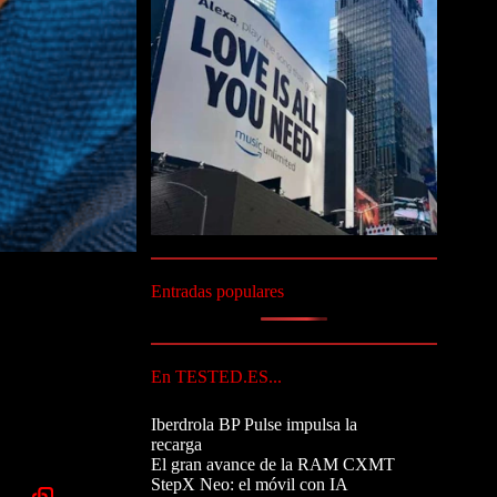
Entradas populares
En TESTED.ES...
Iberdrola BP Pulse impulsa la
recarga
El gran avance de la RAM CXMT
StepX Neo: el móvil con IA