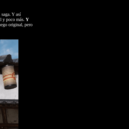
 saga. Y así
al y poco más.
Y
ego original, pero