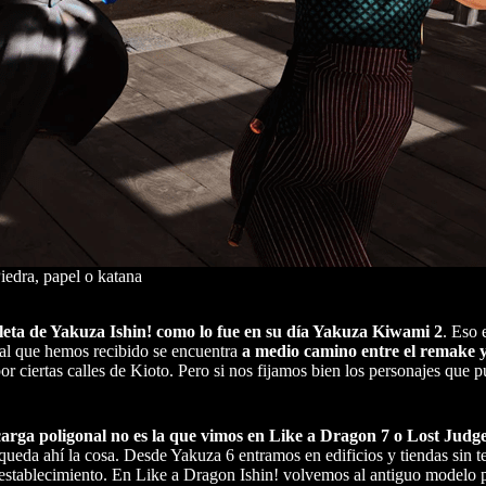
iedra, papel o katana
pleta de Yakuza Ishin! como lo fue en su día Yakuza Kiwami 2
. Eso 
nal que hemos recibido se encuentra
a medio camino entre el remake y
or ciertas calles de Kioto. Pero si nos fijamos bien los personajes que p
carga poligonal no es la que vimos en Like a Dragon 7 o Lost Judg
ueda ahí la cosa. Desde Yakuza 6 entramos en edificios y tiendas sin t
 establecimiento. En Like a Dragon Ishin! volvemos al antiguo modelo p