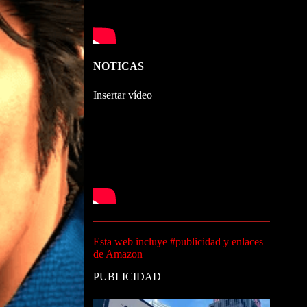
NOTICAS
Insertar vídeo
Esta web incluye #publicidad y enlaces
de Amazon
PUBLICIDAD