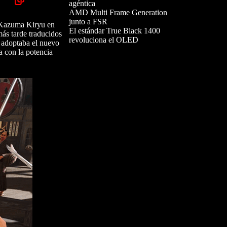
agéntica
AMD Multi Frame Generation
junto a FSR
a Kazuma Kiryu en
El estándar True Black 1400
más tarde traducidos
revoluciona el OLED
adoptaba el nuevo
a con la potencia