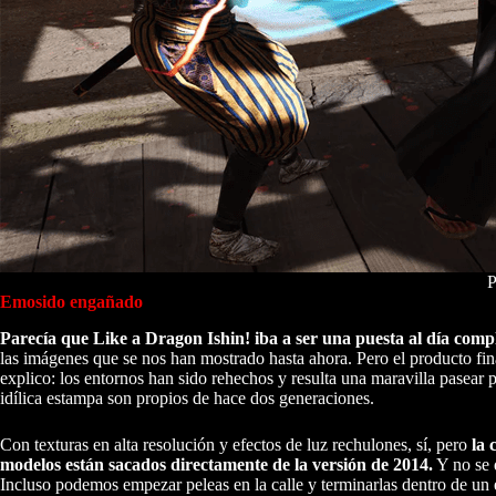
P
Emosido engañado
Parecía que Like a Dragon Ishin! iba a ser una puesta al día com
las imágenes que se nos han mostrado hasta ahora. Pero el producto fi
explico: los entornos han sido rehechos y resulta una maravilla pasear p
idílica estampa son propios de hace dos generaciones.
Con texturas en alta resolución y efectos de luz rechulones, sí, pero
la 
modelos están sacados directamente de la versión de 2014.
Y no se q
Incluso podemos empezar peleas en la calle y terminarlas dentro de un