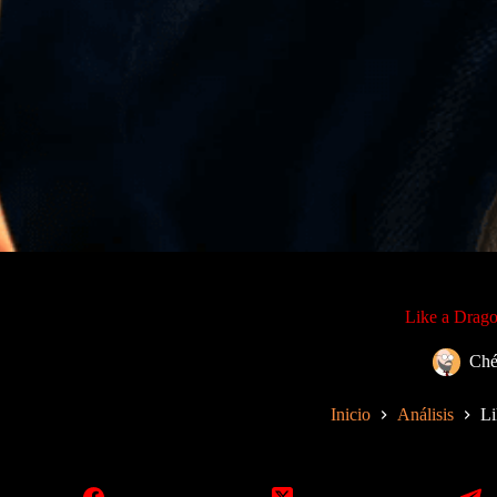
Like a Drago
Ché
Inicio
Análisis
Li