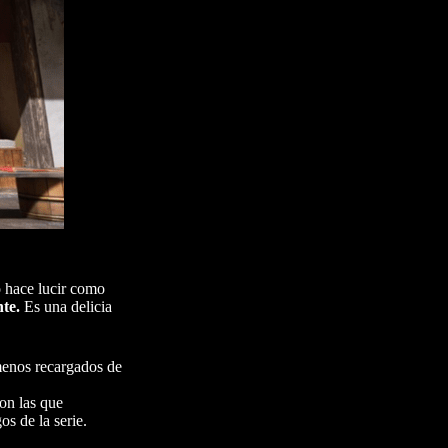
o hace lucir como
nte.
Es una delicia
 menos recargados de
on las que
s de la serie.