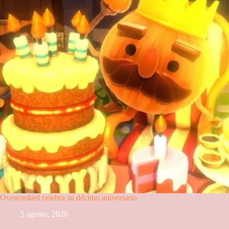
Overcooked celebra su décimo aniversario
5 agosto, 2026