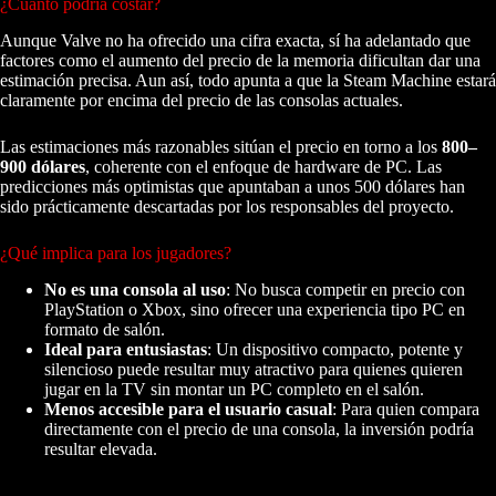
¿Cuánto podría costar?
Aunque Valve no ha ofrecido una cifra exacta, sí ha adelantado que
factores como el aumento del precio de la memoria dificultan dar una
estimación precisa. Aun así, todo apunta a que la Steam Machine estará
claramente por encima del precio de las consolas actuales.
Las estimaciones más razonables sitúan el precio en torno a los
800–
900 dólares
, coherente con el enfoque de hardware de PC. Las
predicciones más optimistas que apuntaban a unos 500 dólares han
sido prácticamente descartadas por los responsables del proyecto.
¿Qué implica para los jugadores?
No es una consola al uso
: No busca competir en precio con
PlayStation o Xbox, sino ofrecer una experiencia tipo PC en
formato de salón.
Ideal para entusiastas
: Un dispositivo compacto, potente y
silencioso puede resultar muy atractivo para quienes quieren
jugar en la TV sin montar un PC completo en el salón.
Menos accesible para el usuario casual
: Para quien compara
directamente con el precio de una consola, la inversión podría
resultar elevada.