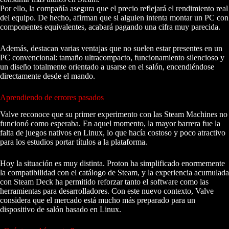
Por ello, la compañía asegura que el precio reflejará el rendimiento real
del equipo. De hecho, afirman que si alguien intenta montar un PC con
componentes equivalentes, acabará pagando una cifra muy parecida.
Además, destacan varias ventajas que no suelen estar presentes en un
PC convencional: tamaño ultracompacto, funcionamiento silencioso y
un diseño totalmente orientado a usarse en el salón, encendiéndose
directamente desde el mando.
Aprendiendo de errores pasados
Valve reconoce que su primer experimento con las Steam Machines no
funcionó como esperaba. En aquel momento, la mayor barrera fue la
falta de juegos nativos en Linux, lo que hacía costoso y poco atractivo
para los estudios portar títulos a la plataforma.
Hoy la situación es muy distinta. Proton ha simplificado enormemente
la compatibilidad con el catálogo de Steam, y la experiencia acumulada
con Steam Deck ha permitido reforzar tanto el software como las
herramientas para desarrolladores. Con este nuevo contexto, Valve
considera que el mercado está mucho más preparado para un
dispositivo de salón basado en Linux.