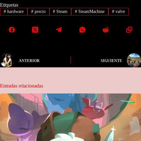
Etiquetas
#
hardware
#
precio
#
Steam
#
SteamMachine
#
valve
ANTERIOR
SIGUIENTE
Entradas relacionadas