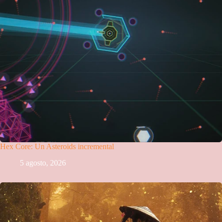
Hex Core: Un Asteroids incremental
5 agosto, 2026