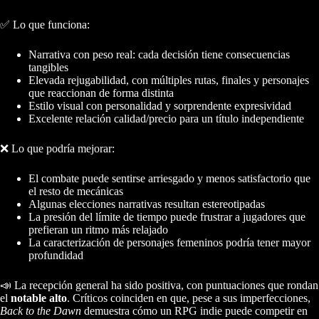
✅ Lo que funciona:
Narrativa con peso real: cada decisión tiene consecuencias
tangibles
Elevada rejugabilidad, con múltiples rutas, finales y personajes
que reaccionan de forma distinta
Estilo visual con personalidad y sorprendente expresividad
Excelente relación calidad/precio para un título independiente
❌ Lo que podría mejorar:
El combate puede sentirse arriesgado y menos satisfactorio que
el resto de mecánicas
Algunas elecciones narrativas resultan estereotipadas
La presión del límite de tiempo puede frustrar a jugadores que
prefieran un ritmo más relajado
La caracterización de personajes femeninos podría tener mayor
profundidad
📣 La recepción general ha sido positiva, con puntuaciones que rondan
el
notable alto
. Críticos coinciden en que, pese a sus imperfecciones,
Back to the Dawn
demuestra cómo un RPG indie puede competir en