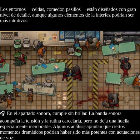
Los entornos —celdas, comedor, pasillos— están diseñados con gran
nivel de detalle, aunque algunos elementos de la interfaz podrían ser
más intuitivos.
🎧 En el apartado sonoro, cumple sin brillar. La banda sonora
acompaña la tensión y la rutina carcelaria, pero no deja una huella
especialmente memorable. Algunos análisis apuntan que ciertos
momentos dramáticos podrían haber sido más potentes con actuaciones
de voz.