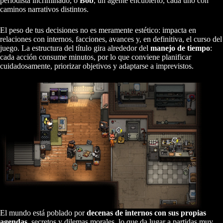
periodista incriminado, o
Bob
, un agente encubierto, cada uno con
caminos narrativos distintos.
El peso de tus decisiones no es meramente estético: impacta en
relaciones con internos, facciones, avances y, en definitiva, el curso del
juego. La estructura del título gira alrededor del
manejo de tiempo
:
cada acción consume minutos, por lo que conviene planificar
cuidadosamente, priorizar objetivos y adaptarse a imprevistos.
El mundo está poblado por
decenas de internos con sus propias
agendas
, secretos y dilemas morales, lo que da lugar a partidas muy