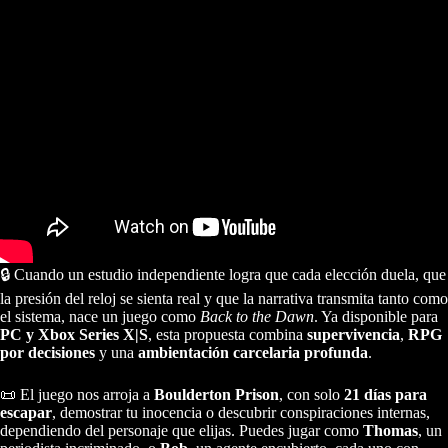
🔒 Cuando un estudio independiente logra que cada elección duela, que
la presión del reloj se sienta real y que la narrativa transmita tanto como
el sistema, nace un juego como
Back to the Dawn
. Ya disponible para
PC y Xbox Series X|S
, esta propuesta combina
supervivencia
,
RPG
por decisiones
y una
ambientación carcelaria profunda
.
📜 El juego nos arroja a
Boulderton Prison
, con solo
21 días para
escapar
, demostrar tu inocencia o descubrir conspiraciones internas,
dependiendo del personaje que elijas. Puedes jugar como
Thomas
, un