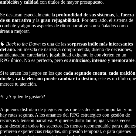
ambición y calidad
con títulos de mayor presupuesto.
Se destacan especialmente la
profundidad de sus sistemas
, la
fuerza
de su narrativa
y la
gran rejugabilidad
. Por otro lado, el sistema de
combate y algunos aspectos de ritmo narrativo son señalados como
áreas a mejorar.
🧠
Back to the Dawn
es una de las
sorpresas indie más interesantes
del año
. Su mezcla de narrativa comprometida, diseño de decisiones,
ambientación carcelaria y jugabilidad exigente lo convierten en un
RPG único. No es perfecto, pero es
ambicioso, intenso y memorable
.
Si te atraen los juegos en los que
cada segundo cuenta
,
cada traición
duele
y
cada elección puede cambiar tu destino
, este es un título que
merece tu atención.
🎯 ¿A quién le gustará?
A quienes disfrutan de juegos en los que las decisiones importan y no
hay rutas seguras. A los amantes del RPG estratégico con gestión de
recursos y tensión narrativa. A quienes disfrutan rejugar varias veces
para descubrir todos los secretos. Es menos recomendable para quienes
prefieren experiencias relajadas, sin presión temporal, o para quienes