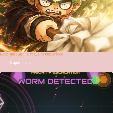
Reap and Rush, el roguelite burocrático
6 agosto, 2026