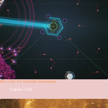
Hex Core: Un Asteroids incremental
5 agosto, 2026