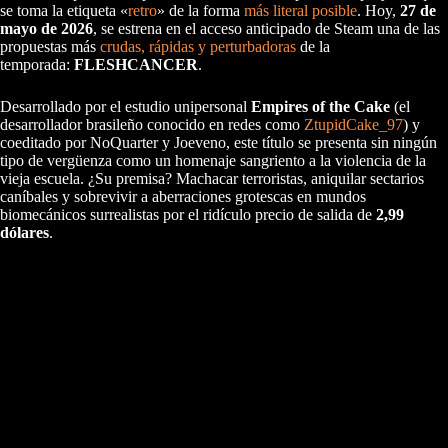
se toma la etiqueta «
retro
» de la forma
más literal posible
. Hoy,
27 de
mayo de 2026
, se estrena en el acceso anticipado de Steam una de las
propuestas más
crudas, rápidas y perturbadoras
de la
temporada:
FLESHCANCER
.
Desarrollado por el estudio unipersonal
Empires of the Cake
(el
desarrollador brasileño conocido en redes como
ZtupidCake_97
) y
coeditado por NoQuarter y Joeveno, este título se presenta sin ningún
tipo de vergüenza como un homenaje sangriento a la violencia de la
vieja escuela. ¿Su premisa? Machacar terroristas, aniquilar sectarios
caníbales y sobrevivir a aberraciones grotescas en mundos
biomecánicos surrealistas por el ridículo precio de salida de
2,99
dólares
.