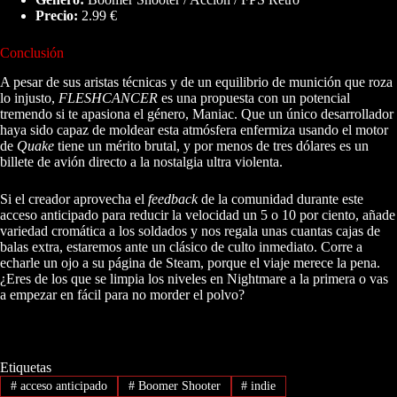
Precio:
2.99 €
Conclusión
A pesar de sus aristas técnicas y de un equilibrio de munición que roza
lo injusto,
FLESHCANCER
es una propuesta con un potencial
tremendo si te apasiona el género, Maniac. Que un único desarrollador
haya sido capaz de moldear esta atmósfera enfermiza usando el motor
de
Quake
tiene un mérito brutal, y por menos de tres dólares es un
billete de avión directo a la nostalgia ultra violenta.
Si el creador aprovecha el
feedback
de la comunidad durante este
acceso anticipado para reducir la velocidad un 5 o 10 por ciento, añade
variedad cromática a los soldados y nos regala unas cuantas cajas de
balas extra, estaremos ante un clásico de culto inmediato. Corre a
echarle un ojo a su página de Steam, porque el viaje merece la pena.
¿Eres de los que se limpia los niveles en Nightmare a la primera o vas
a empezar en fácil para no morder el polvo?
Etiquetas
#
acceso anticipado
#
Boomer Shooter
#
indie