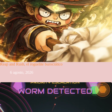
Reap and Rush, el roguelite burocrático
6 agosto, 2026