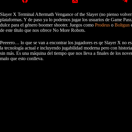
Slayer X Terminal Aftermath Vengance of the Slayer (no pienso volver a
plataformas. Y de paso ya lo podemos jugar los usuarios de Game Pass,
dulce para el género boomer shooter. Juegos como
Prodeus
o
Boltgun
e
de este título que nos ofrece No More Robots.
Peeeero… lo que se van a encontrar los jugadores es qe Slayer X no es 
la tecnología actual e incluyendo jugabilidad moderna pero con histori
sin más. Es una máquina del tiempo que nos lleva a finales de los noven
malo que esto conlleva.