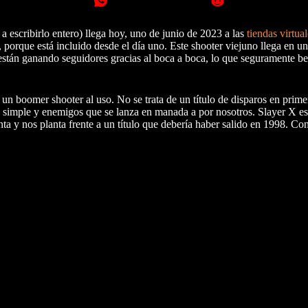
 escribirlo entero) llega hoy, uno de junio de 2023 a las
tiendas virtua
 porque está incluido desde el día uno. Este shooter viejuno llega en
stán ganando seguidores gracias al boca a boca, lo que seguramente ben
un boomer shooter al uso. No se trata de un título de disparos en prim
a simple y enemigos que se lanza en manada a por nosotros. Slayer X es 
ta y nos planta frente a un título que debería haber salido en 1998. Co