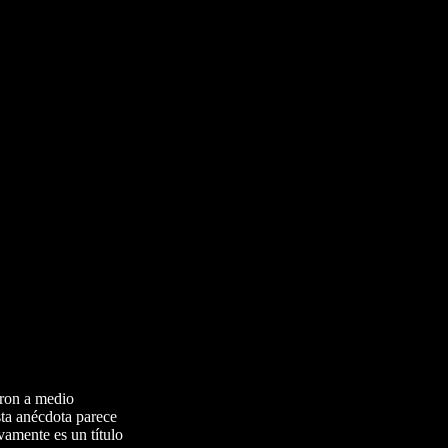
aron a medio
sta anécdota parece
vamente es un título