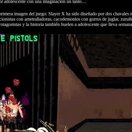
por adolescente con una imaginación un tanto…
 primera imagen del juego: Slayer X ha sido diseñado por dos chavales
ionistas con ametralladoras, cacodemonios con gorros de juglar, zurull
otagonistas y la historia también huelen a adolescente que lleva semana