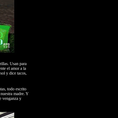
illas. Usan para
te el amor a la
sol y dice tacos,
as, todo escrito
 nuestra madre. Y
le venganza y