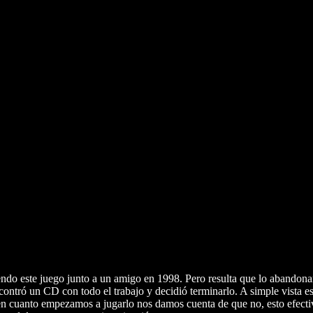
iendo este juego junto a un amigo en 1998. Pero resulta que lo abandon
ontró un CD con todo el trabajo y decidió terminarlo. A simple vista e
o en cuanto empezamos a jugarlo nos damos cuenta de que no, esto efecti