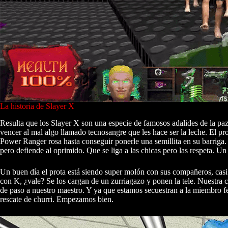
La historia de Slayer X
Resulta que los Slayer X son una especie de famosos adalides de la paz
vencer al mal algo llamado tecnosangre que les hace ser la leche. El pr
Power Ranger rosa hasta conseguir ponerle una semillita en su barriga.
pero defiende al oprimido. Que se liga a las chicas pero las respeta. 
Un buen día el prota está siendo super molón con sus compañeros, casi
con K, ¿vale? Se los cargan de un zurriagazo y ponen la tele. Nuestra 
de paso a nuestro maestro. Y ya que estamos secuestran a la miembro 
rescate de churri. Empezamos bien.