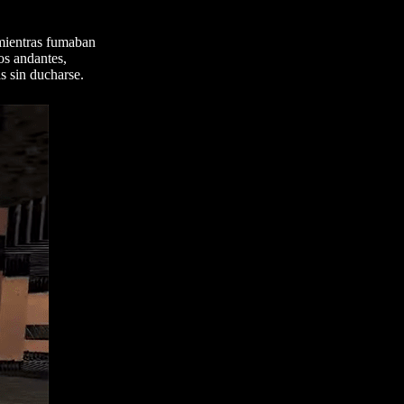
 mientras fumaban
os andantes,
s sin ducharse.