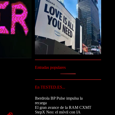
Entradas populares
En TESTED.ES...
Iberdrola BP Pulse impulsa la
recarga
El gran avance de la RAM CXMT
StepX Neo: el móvil con IA