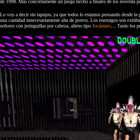
de 1998. Más concretamente un juego hecho a finales de los noventa 
Lo voy a decir sin tapujos, ya que todos lo estamos pensando desde la
una cantidad innecesariamente alta de porros. Los enemigos son exhibic
señores con jeringuillas por cabeza, aliens tipo
Jocántaro
… Tanto los pr