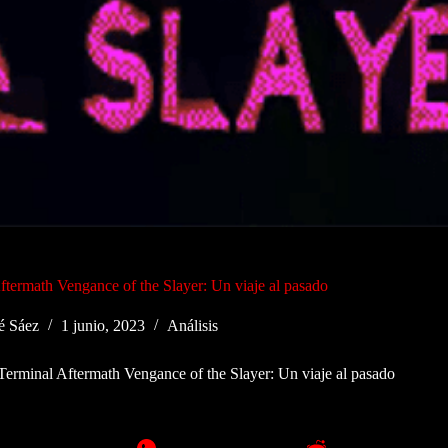
ftermath Vengance of the Slayer: Un viaje al pasado
é Sáez
1 junio, 2023
Análisis
Terminal Aftermath Vengance of the Slayer: Un viaje al pasado