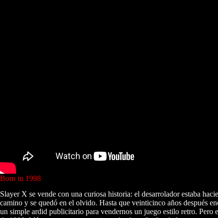
Born in 1998
Slayer X se vende con una curiosa historia: el desarrolador estaba hac
camino y se quedó en el olvido. Hasta que veinticinco años después enc
un simple ardid publicitario para vendernos un juego estilo retro. Per