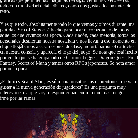
gráficas que permiten las máquinas del siglo veintiuno. Pero eso sí:
todo con un pixelart detalladísimo, como nos gusta a los amantes del
retro.
Y es que todo, absolutamente todo lo que vemos y oímos durante una
partida a Sea of Stars está hecho para tocar el corazoncito de todos
aquellos que vivimos esa época. Cada rincón, cada melodía, todos los
personajes despiertan nuestra nostalgia y nos llevan a ese momento en
el que llegábamos a casa después de clase, incrustábamos el cartucho
en nuestra consola y aparecía el logo del juego. Se nota que está hecho
por gente que se ha empapado de Chrono Trigger, Dragon Quest, Final
Fantasy, Secret of Mana y tantos otros RPGs japoneses. Se nota amor
por una época.
¿Entonces Sea of Stars, es sólo para nosotros los cuarentones o le va a
gustar a la nueva generación de jugadores? Es una pregunta muy
interesante a la que voy a responder haciendo lo que más me gusta:
irme por las ramas.