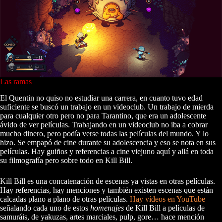
Las ramas
El Quentin no quiso no estudiar una carrera, en cuanto tuvo edad
suficiente se buscó un trabajo en un videoclub. Un trabajo de mierda
para cualquier otro pero no para Tarantino, que era un adolescente
ávido de ver películas. Trabajando en un videoclub no iba a cobrar
mucho dinero, pero podía verse todas las películas del mundo. Y lo
hizo. Se empapó de cine durante su adolescencia y eso se nota en sus
películas. Hay guiños y referencias a cine viejuno aquí y allá en toda
su filmografía pero sobre todo en Kill Bill.
Kill Bill es una concatenación de escenas ya vistas en otras películas.
Hay referencias, hay menciones y también existen escenas que están
calcadas plano a plano de otras películas.
Hay vídeos en YouTube
señalando cada uno de estos
homenajes
de Kill Bill a películas de
samuráis, de yakuzas, artes marciales, pulp, gore… hace mención