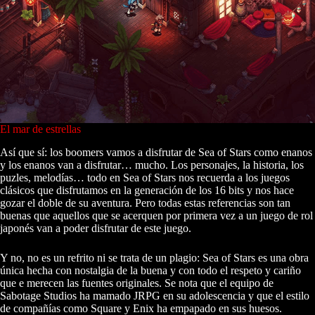
El mar de estrellas
Así que sí: los boomers vamos a disfrutar de Sea of Stars como enanos
y los enanos van a disfrutar… mucho. Los personajes, la historia, los
puzles, melodías… todo en Sea of Stars nos recuerda a los juegos
clásicos que disfrutamos en la generación de los 16 bits y nos hace
gozar el doble de su aventura. Pero todas estas referencias son tan
buenas que aquellos que se acerquen por primera vez a un juego de rol
japonés van a poder disfrutar de este juego.
Y no, no es un refrito ni se trata de un plagio: Sea of Stars es una obra
única hecha con nostalgia de la buena y con todo el respeto y cariño
que e merecen las fuentes originales. Se nota que el equipo de
Sabotage Studios ha mamado JRPG en su adolescencia y que el estilo
de compañías como Square y Enix ha empapado en sus huesos.