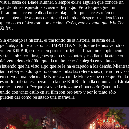
visual hasta de Blade Runner. Siempre existe alguien que conoce un
par de films dispuesto a acusarle de plagio. Pero lo que Quentin
Tarantino hace en realidad no es plagiar, lo que hace es referenciar
constantemente a obras de arte del celuloide, despertar la atención en
quien conoce bien este tipo de cine.
Coño, esto es igual que Ichi The
Killer…
Sin embargo la historia, el trasfondo de la historia, el alma de la
película, al fin y al cabo LO IMPORTANTE, lo que hemos venido a
ver en Kill Bill, eso es cien por cien original. Tarantino simplemente
viste su obra con imágenes que ha visto antes y eso llama la atención
del verdadero cinéfilo, que da un botecito de alegría en su butaca
sintiendo que ha visto algo que se le ha escapado a los demás. Mientras
tanto el espectador que no conoce todas las referencias, que no ha visto
en su vida una película de Kurosawa ni de Miike y que cree que Fujita
es un futbolista, esa persona a la que Kill Bill le pilla de nuevas disfruta
como un enano. Porque esos pedacitos que el bueno de Quentin ha
unido con tanto estilo en su film son oro puro y por lo tanto sólo
pueden dar como resultado una maravilla.