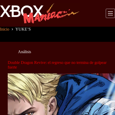
Saltar
al
contenido
Inicio
YUKE’S
Análisis
Double Dragon Revive: el regreso que no termina de golpear
fuerte