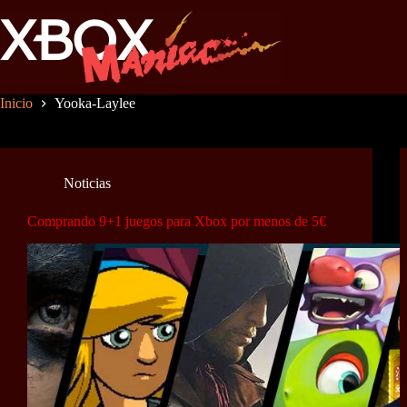
Saltar
al
contenido
Inicio
Yooka-Laylee
Noticias
Comprando 9+1 juegos para Xbox por menos de 5€