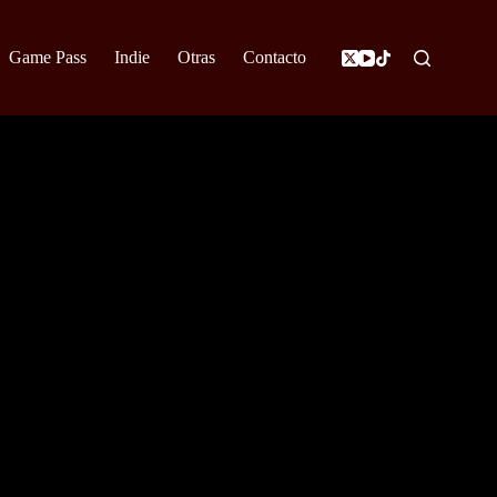
Game Pass
Indie
Otras
Contacto