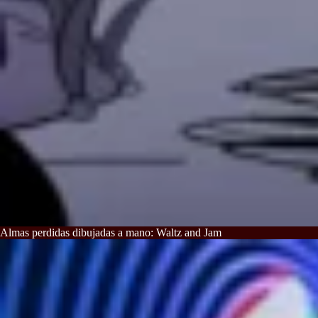
Almas perdidas dibujadas a mano: Waltz and Jam