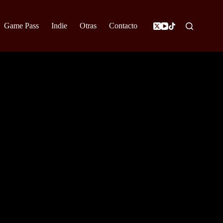
Game Pass
Indie
Otras
Contacto