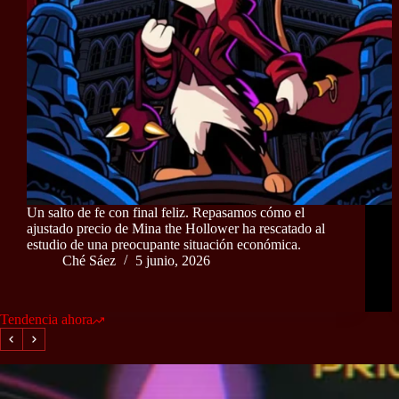
Un salto de fe con final feliz. Repasamos cómo el
ajustado precio de Mina the Hollower ha rescatado al
estudio de una preocupante situación económica.
Ché Sáez
5 junio, 2026
Tendencia ahora