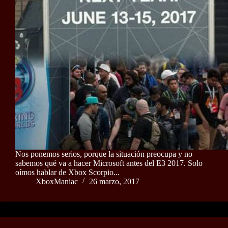
Nos ponemos serios, porque la situación preocupa y no
sabemos qué va a hacer Microsoft antes del E3 2017. Solo
oímos hablar de Xbox Scorpio...
XboxManiac
26 marzo, 2017