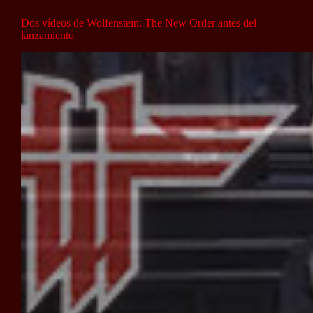
Dos vídeos de Wolfenstein: The New Order antes del
lanzamiento