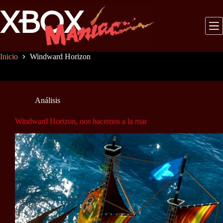
Saltar
al
contenido
Inicio
Windward Horizon
Análisis
Windward Horizon, nos hacemos a la mar