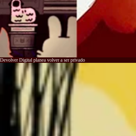
Devolver Digital planea volver a ser privado