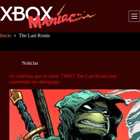
Saltar
al
contenido
Inicio
The Last Ronin
Noticias
Se confirma que el cómic TMNT The Last Ronin será
convertido en videojuego