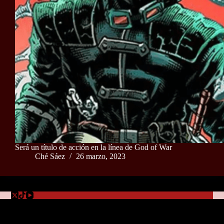
Será un título de acción en la línea de God of War
Ché Sáez
26 marzo, 2023