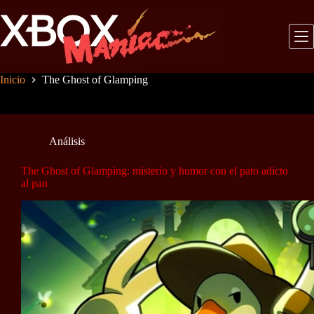
Saltar
al
contenido
Inicio
The Ghost of Glamping
Análisis
The Ghost of Glamping: misterio y humor con el pato adicto
al pan