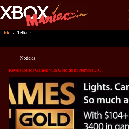
Saltar
al
contenido
Inicio
Telltale
Noticias
Revelados los Games with Gold de noviembre 2017