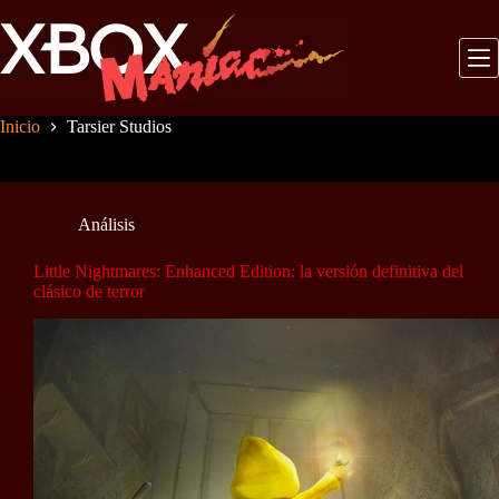
Saltar
al
contenido
Inicio
Tarsier Studios
Análisis
Little Nightmares: Enhanced Edition: la versión definitiva del
clásico de terror