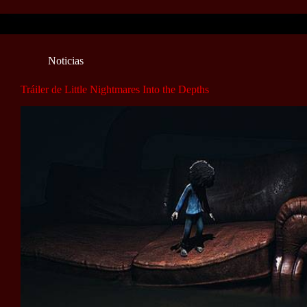
Noticias
Tráiler de Little Nightmares Into the Depths