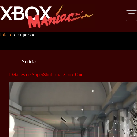
Saltar
al
contenido
Inicio
supershot
Noticias
Detalles de SuperShot para Xbox One