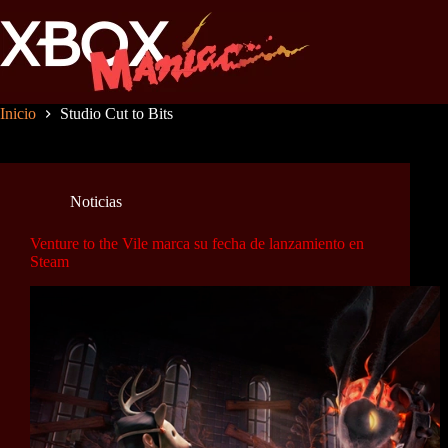
Saltar
al
contenido
Inicio
Studio Cut to Bits
Noticias
Venture to the Vile marca su fecha de lanzamiento en
Steam