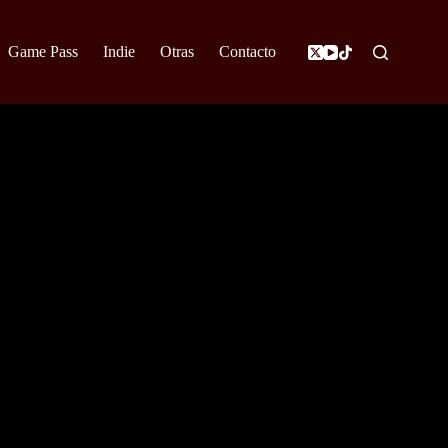
Game Pass
Indie
Otras
Contacto