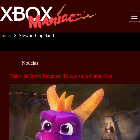
Saltar
al
contenido
Inicio
Stewart Copeland
Noticias
Tráiler de Spyro Reignited Trilogy en la Comic-Con