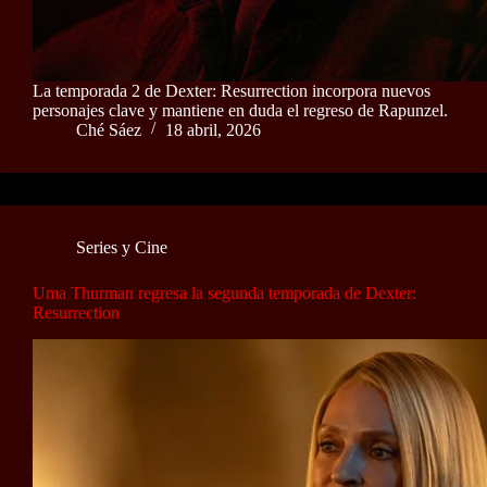
La temporada 2 de Dexter: Resurrection incorpora nuevos
personajes clave y mantiene en duda el regreso de Rapunzel.
Ché Sáez
18 abril, 2026
Series y Cine
Uma Thurman regresa la segunda temporada de Dexter:
Resurrection