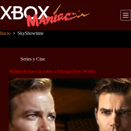
Saltar
al
contenido
Inicio
SkyShowtime
Series y Cine
Shatner le hace la cobra a Strange New Worlds