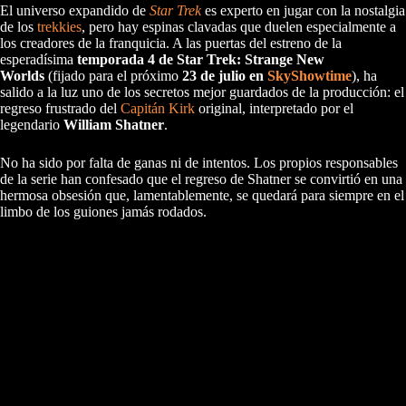
El universo expandido de
Star Trek
es experto en jugar con la nostalgia
de los
trekkies
, pero hay espinas clavadas que duelen especialmente a
los creadores de la franquicia. A las puertas del estreno de la
esperadísima
temporada 4 de Star Trek: Strange New
Worlds
(fijado para el próximo
23 de julio en
SkyShowtime
), ha
salido a la luz uno de los secretos mejor guardados de la producción: el
regreso frustrado del
Capitán Kirk
original, interpretado por el
legendario
William Shatner
.
No ha sido por falta de ganas ni de intentos. Los propios responsables
de la serie han confesado que el regreso de Shatner se convirtió en una
hermosa obsesión que, lamentablemente, se quedará para siempre en el
limbo de los guiones jamás rodados.