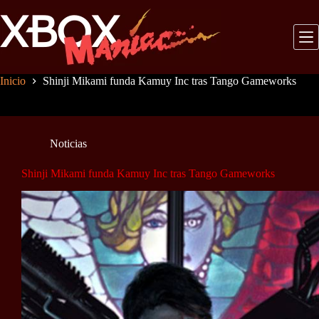
Saltar
al
contenido
Inicio
Shinji Mikami funda Kamuy Inc tras Tango Gameworks
Noticias
Shinji Mikami funda Kamuy Inc tras Tango Gameworks