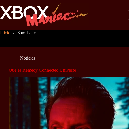
Saltar
al
contenido
Inicio
Sam Lake
Noticias
Qué es Remedy Connected Universe