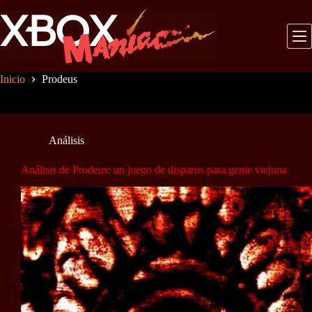
Saltar
al
contenido
Inicio
Prodeus
Análisis
Análisis de Prodeus: un juego de disparos para gente viejuna