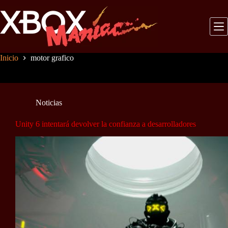
Saltar
al
contenido
Inicio
motor grafico
Noticias
Unity 6 intentará devolver la confianza a desarrolladores