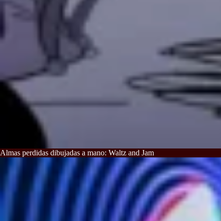
Almas perdidas dibujadas a mano: Waltz and Jam