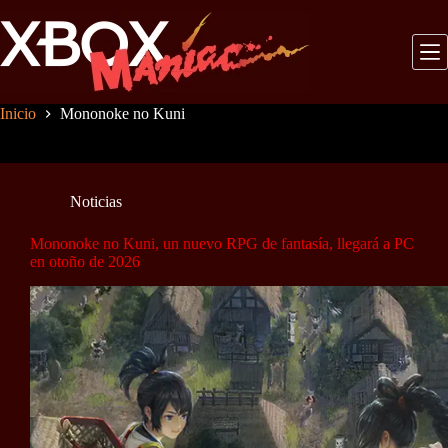
Saltar
al
contenido
Inicio
Mononoke no Kuni
Noticias
Mononoke no Kuni, un nuevo RPG de fantasía, llegará a PC
en otoño de 2026