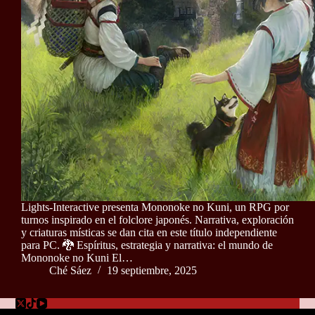
Lights-Interactive presenta Mononoke no Kuni, un RPG por
turnos inspirado en el folclore japonés. Narrativa, exploración
y criaturas místicas se dan cita en este título independiente
para PC. 🐉 Espíritus, estrategia y narrativa: el mundo de
Mononoke no Kuni El…
Ché Sáez
19 septiembre, 2025