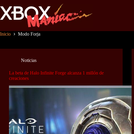
Saltar
al
contenido
Inicio
Modo Forja
Noticias
La beta de Halo Infinite Forge alcanza 1 millón de
creaciones