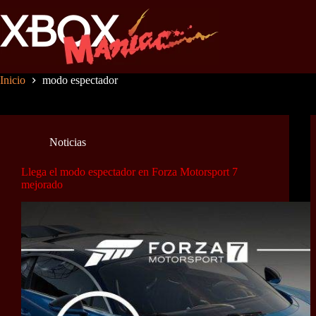
Saltar
al
contenido
Inicio
modo espectador
Noticias
Llega el modo espectador en Forza Motorsport 7
mejorado