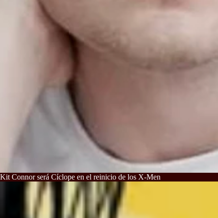
Kit Connor será Cíclope en el reinicio de los X-Men