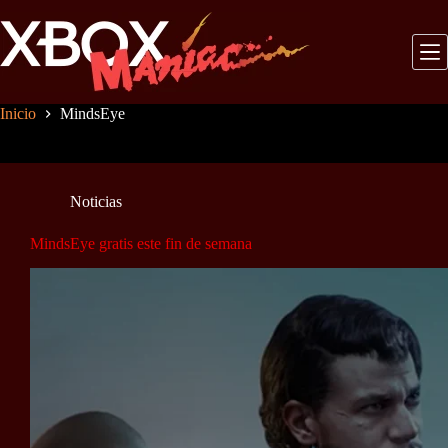
Saltar
al
contenido
Inicio
MindsEye
Noticias
MindsEye gratis este fin de semana