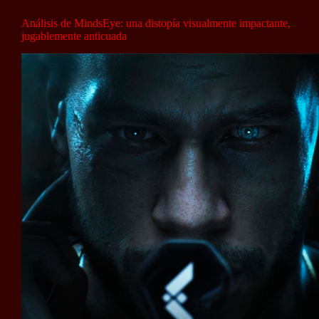
Análisis de MindsEye: una distopía visualmente impactante,
jugablemente anticuada