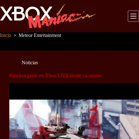
Saltar
al
contenido
Inicio
Meteor Entertainment
Noticias
Hawken gratis en Xbox LIVE desde ya mismo