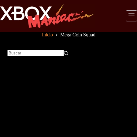
Saltar
al
contenido
Inicio
Mega Coin Squad
Sin
resultados