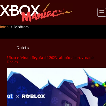
Saltar
al
contenido
Inicio
Mediapro
Noticias
Ubeat celebra la llegada del 2023 saltando al metaverso de
Roblox