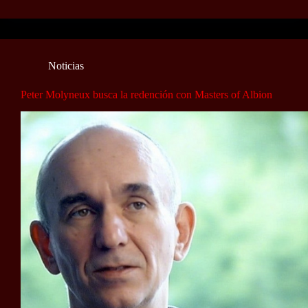
Noticias
Peter Molyneux busca la redención con Masters of Albion