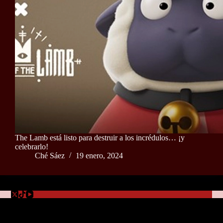
The Lamb está listo para destruir a los incrédulos… ¡y
celebrarlo!​​​​​​​
Ché Sáez
19 enero, 2024