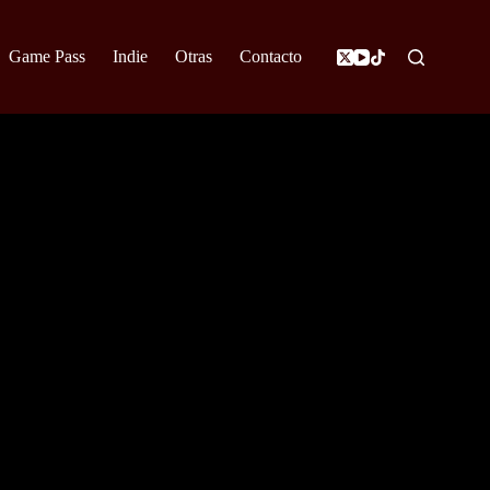
Game Pass
Indie
Otras
Contacto