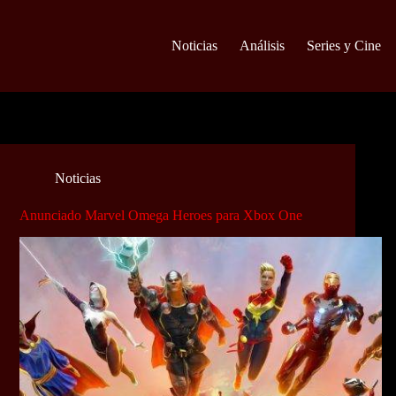
Noticias
Análisis
Series y Cine
Noticias
Anunciado Marvel Omega Heroes para Xbox One