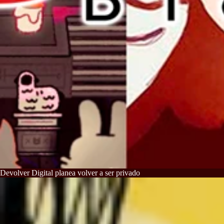
Devolver Digital planea volver a ser privado