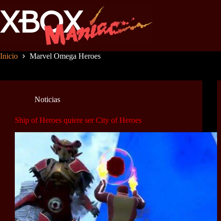
Saltar
al
contenido
Inicio
Marvel Omega Heroes
Noticias
Ship of Heroes quiere ser City of Heroes