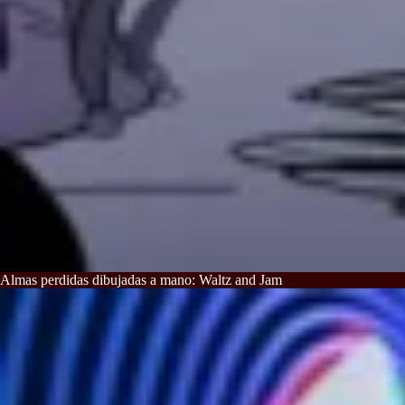
Almas perdidas dibujadas a mano: Waltz and Jam