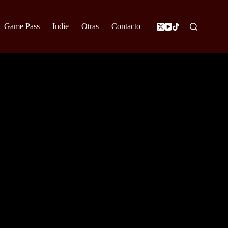
Game Pass
Indie
Otras
Contacto