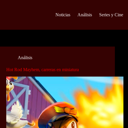
Noticias
Análisis
Series y Cine
Análisis
Hot Rod Mayhem, carreras en miniatura