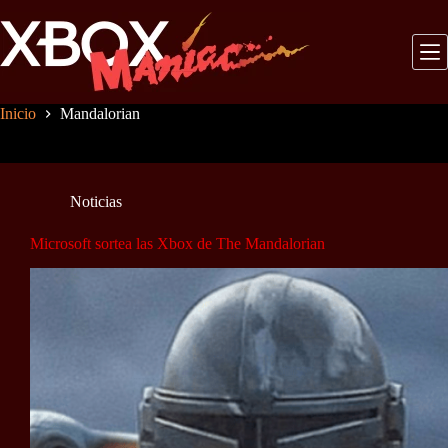
Saltar
al
contenido
Inicio
Mandalorian
Noticias
Microsoft sortea las Xbox de The Mandalorian